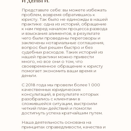
И ДЕНЬГИ.
Представьте себе: вы можете избежать
проблем, вовремя обратившись к
юристу. Так было не единожды в нашей
практике: одна из историй, обращение
к нам перед началом процесса развода
и взыскания алиментов, в результате
чего были проведены переговоры и
заключены нотариальные соглашения,
вопрос был решен быстро и без
судебных расходов. Таких историй из
нашей практики можно привести
много, но все они о том, что
своевременное обращение к юристу
помогает экономить ваши время и
деньги.
С 2018 года мы провели более 1 000
качественных юридических
консультаций, в результате которых
разобрались с клиентами в
сложившейся ситуации, выстроили
четкий план действий и помогли
достигнуть успеха кратчайшим путем.
Наша деятельность основана на
принципах справедливости, качества и