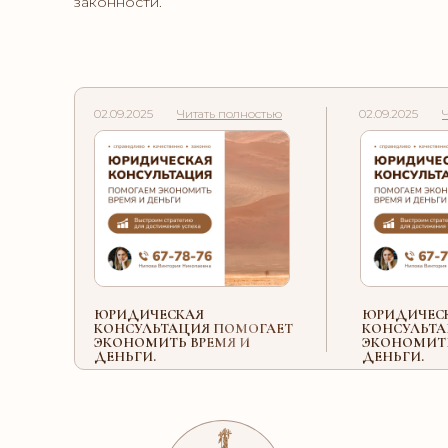
законности.
02.09.2025
Читать полностью
02.09.2025
ЮРИДИЧЕСКАЯ
ЮРИДИЧЕС
КОНСУЛЬТАЦИЯ ПОМОГАЕТ
КОНСУЛЬТА
ЭКОНОМИТЬ ВРЕМЯ И
ЭКОНОМИТЬ
ДЕНЬГИ.
ДЕНЬГИ.